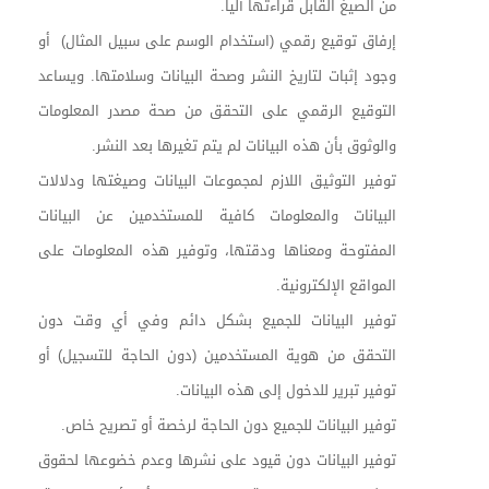
من الصيغ القابل قراءتها آلياً.
إرفاق توقيع رقمي (استخدام الوسم على سبيل المثال) أو
وجود إثبات لتاريخ النشر وصحة البيانات وسلامتها. ويساعد
التوقيع الرقمي على التحقق من صحة مصدر المعلومات
والوثوق بأن هذه البيانات لم يتم تغيرها بعد النشر.
توفير التوثيق اللازم لمجموعات البيانات وصيغتها ودلالات
البيانات والمعلومات كافية للمستخدمين عن البيانات
المفتوحة ومعناها ودقتها، وتوفير هذه المعلومات على
المواقع الإلكترونية.
توفير البيانات للجميع بشكل دائم وفي أي وقت دون
التحقق من هوية المستخدمين (دون الحاجة للتسجيل) أو
توفير تبرير للدخول إلى هذه البيانات.
توفير البيانات للجميع دون الحاجة لرخصة أو تصريح خاص.
توفير البيانات دون قيود على نشرها وعدم خضوعها لحقوق