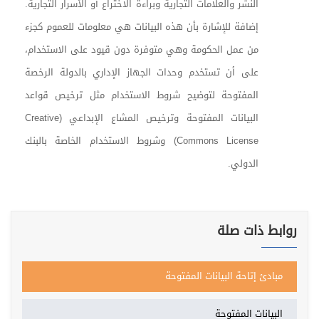
النشر والعلامات التجارية وبراءة الاختراع أو الأسرار التجارية.
إضافة للإشارة بأن هذه البيانات هي معلومات للعموم كجزء
من عمل الحكومة وهي متوفرة دون قيود على الاستخدام،
على أن تستخدم وحدات الجهاز الإداري بالدولة الرخصة
المفتوحة لتوضيح شروط الاستخدام مثل ترخيص قواعد
البيانات المفتوحة وترخيص المشاع الإبداعي (
Creative
Commons License
) وشروط الاستخدام الخاصة بالبنك
الدولي.
روابط ذات صلة
مبادئ إتاحة البيانات المفتوحة
البيانات المفتوحة