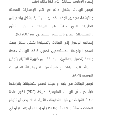
إعطاء الأولوية للبيانات التي لها دلالة زمنية.
توفير البيانات بشكل دائم مع تتبع الإصدارات المحدثة
والأرشفة مع مرور الوقت. كما يجب الإشارة بشكل واضح إلى
التغيرات التي تطرأ على البيانات (قانون الوثائق
والمحفوظات الصادر بالمرسوم السلطاني رقم 60/2007).
إمكانية الوصول إلى البيانات وتحميلها بشكل سهل بحيث
تسمح الواجهة للمستخدمين تحميل كافة البيانات دفعة
واحدة (تحميل إجمالي)، بالإضافة إلى ضرورة الالتزام بتوفير
وسيلة طلب البيانات الإضافية من خلال واجهة التطبيقات
البرمجية (
API
).
توفير البيانات في بنية أو صيغة تسمح للتطبيقات بقراءتها
آلياً، حيث أن البيانات المتوفرة بصيغة (
PDF
) تكون عادة
صعبة القراءة من قبل التطبيقات الآلية. لذلك يجب أن تتوفر
البيانات بصيغة (
XML
) أو (
JSON
) أو (
XLS
) أو (
CSV
) أو أي