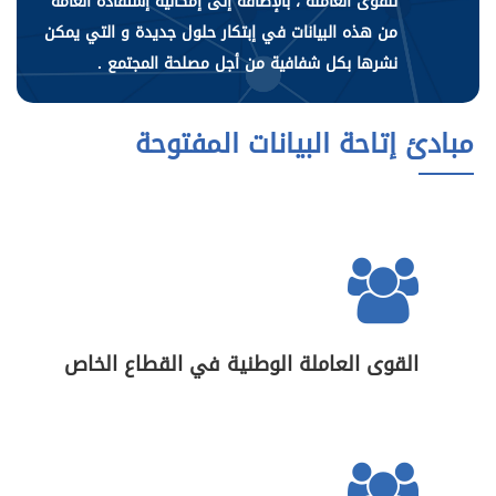
للقوى العاملة ، بالإضافة إلى إمكانية إستفادة العامة
من هذه البيانات في إبتكار حلول جديدة و التي يمكن
نشرها بكل شفافية من أجل مصلحة المجتمع .
مبادئ إتاحة البيانات المفتوحة
القوى العاملة الوطنية في القطاع الخاص